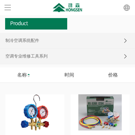
首页
产品
制冷空调系统配件
关于鸿森
空调专业维修工具系列
新闻中心
名称
时间
价格
招贤纳士
星空在线注册_星空（中国）