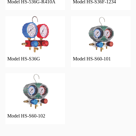
Model HS-536G-R410A
Model HS-S36F-1234
Model HS-S36G
Model HS-S60-101
Model HS-S60-102