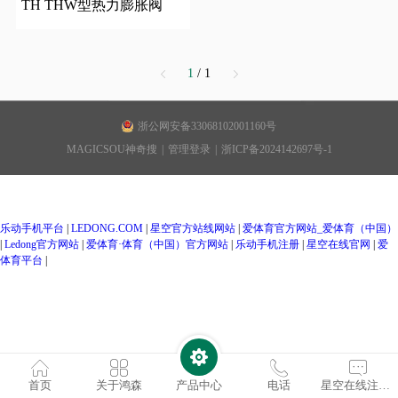
TH THW型热力膨胀阀
1
/ 1
浙公网安备33068102001160号
MAGICSOU神奇搜
管理登录
浙ICP备2024142697号-1
乐动手机平台
|
LEDONG.COM
|
星空官方站线网站
|
爱体育官方网站_爱体育（中国）
|
Ledong官方网站
|
爱体育·体育（中国）官方网站
|
乐动手机注册
|
星空在线官网
|
爱
体育平台
|
򠡥
򠠹
򠡂
򠤑
򠢕
首页
关于鸿森
产品中心
电话
星空在线注册_星空（中国）