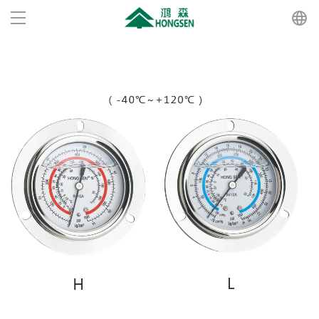
首页
产品
关于鸿森
新闻中心
招贤纳士
星空在线注册_星空（中国）